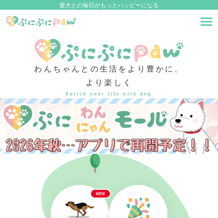
愛犬との毎日がもっとハッピーになる
わんちゃんとの生活をより豊かに、
より楽しく
Enrich your life with dog
NEW