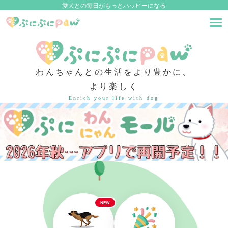
愛犬との毎日がもっとハッピーになる
わんちゃんとの生活をより豊かに、
より楽しく
Enrich your life with dog
NEW