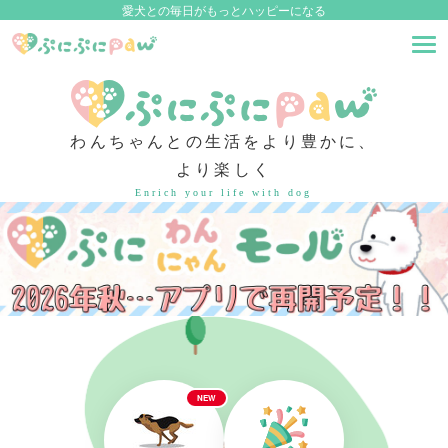
愛犬との毎日がもっとハッピーになる
わんちゃんとの生活をより豊かに、
より楽しく
Enrich your life with dog
NEW