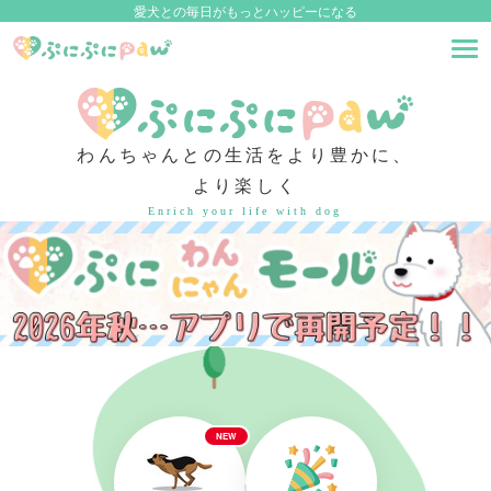
愛犬との毎日がもっとハッピーになる
わんちゃんとの生活をより豊かに、
より楽しく
Enrich your life with dog
NEW