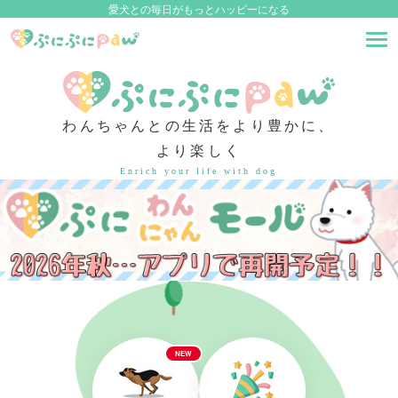
愛犬との毎日がもっとハッピーになる
わんちゃんとの生活をより豊かに、
より楽しく
Enrich your life with dog
NEW