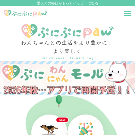
愛犬との毎日がもっとハッピーになる
わんちゃんとの生活をより豊かに、
より楽しく
Enrich your life with dog
NEW