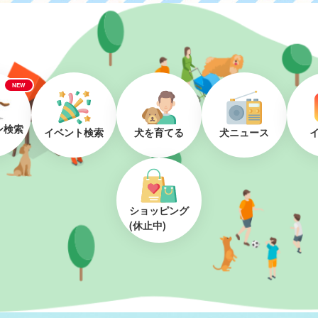
NEW
ン検索
イベント検索
犬を育てる
犬ニュース
ショッピング
(休止中)