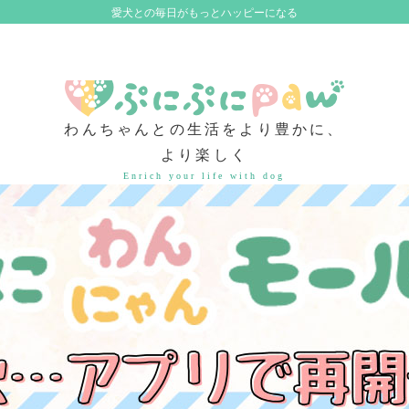
愛犬との毎日がもっとハッピーになる
わんちゃんとの生活をより豊かに、
より楽しく
Enrich your life with dog