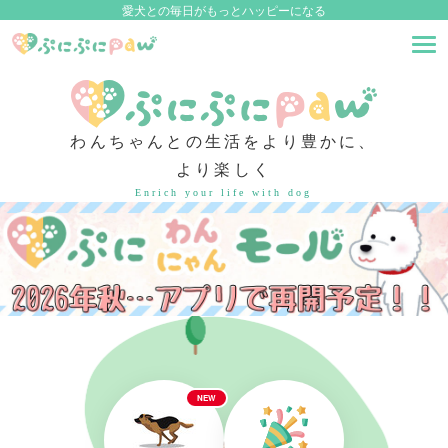
愛犬との毎日がもっとハッピーになる
わんちゃんとの生活をより豊かに、
より楽しく
Enrich your life with dog
NEW