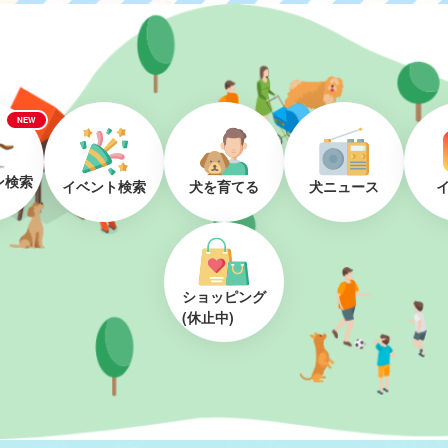
NEW
ン検索
イベント検索
犬を育てる
犬ニュース
ショッピング
(休止中)