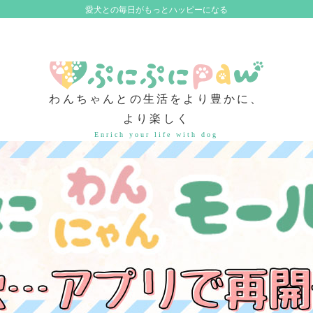
愛犬との毎日がもっとハッピーになる
わんちゃんとの生活をより豊かに、
より楽しく
Enrich your life with dog